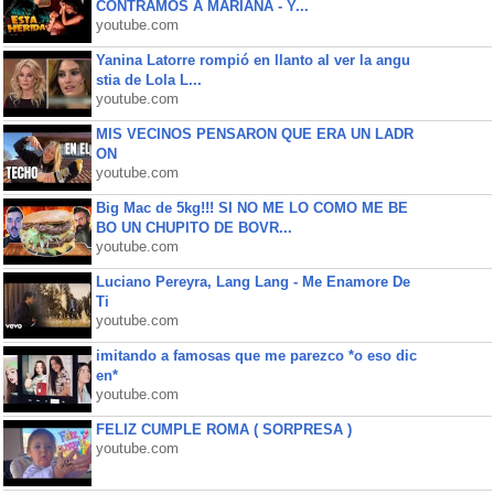
CONTRAMOS A MARIANA - Y...
youtube.com
Yanina Latorre rompió en llanto al ver la angu
stia de Lola L...
youtube.com
MIS VECINOS PENSARON QUE ERA UN LADR
ON
youtube.com
Big Mac de 5kg!!! SI NO ME LO COMO ME BE
BO UN CHUPITO DE BOVR...
youtube.com
Luciano Pereyra, Lang Lang - Me Enamore De
Ti
youtube.com
imitando a famosas que me parezco *o eso dic
en*
youtube.com
FELIZ CUMPLE ROMA ( SORPRESA )
youtube.com