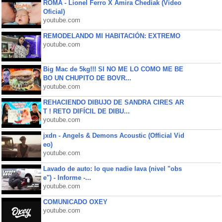
ROMA - Lionel Ferro X Amira Chediak (Video
Oficial)
youtube.com
REMODELANDO MI HABITACIÓN: EXTREMO
youtube.com
Big Mac de 5kg!!! SI NO ME LO COMO ME BE
BO UN CHUPITO DE BOVR...
youtube.com
REHACIENDO DIBUJO DE SANDRA CIRES AR
T ! RETO DIFÍCIL DE DIBU...
youtube.com
jxdn - Angels & Demons Acoustic (Official Vid
eo)
youtube.com
Lavado de auto: lo que nadie lava (nivel "obs
e") - Informe -...
youtube.com
COMUNICADO OXEY
youtube.com