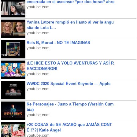
encerrada en el ascensor *por dos horas* ahre
youtube.com
Yanina Latorre rompió en llanto al ver la angu
stia de Lola L...
youtube.com
Rels B, Morad - NO TE IMAGINAS
youtube.com
¡LE HICE ESTO A YOLO AVENTURAS Y ASÍ R
EACCIONARON!
youtube.com
WWDC 2020 Special Event Keynote — Apple
youtube.com
Ke Personajes - Justo a Tiempo (Versión Cum
bia)
youtube.com
+20 COSAS de SE ACABÓ que JAMÁS CONT
É!!??| Katie Angel
youtube.com