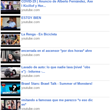
COVID-19 | Anuncio de Alberto Fernández, Axe
l Kicillof y Hor...
youtube.com
ESTOY BIEN
youtube.com
La Renga - En Bicicleta
youtube.com
encerrada en el ascensor *por dos horas* ahre
youtube.com
Lavado de auto: lo que nadie lava (nivel "obs
e") - Informe -...
youtube.com
Brawl Stars: Brawl Talk - Summer of Monsters!
youtube.com
imitando a famosas que me parezco *o eso dic
en*
youtube.com