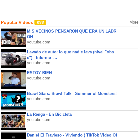
Popular Videos
More
MIS VECINOS PENSARON QUE ERA UN LADR
ON
youtube.com
Lavado de auto: lo que nadie lava (nivel "obs
e") - Informe -...
youtube.com
ESTOY BIEN
youtube.com
Brawl Stars: Brawl Talk - Summer of Monsters!
youtube.com
La Renga - En Bicicleta
youtube.com
Daniel El Travieso - Viviendo ( TikTok Video Of