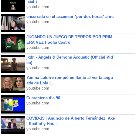
icial )
youtube.com
encerrada en el ascensor *por dos horas* ahre
youtube.com
JUGANDO UN JUEGO DE TERROR POR PRIM
ERA VEZ l Sofia Castro
youtube.com
jxdn - Angels & Demons Acoustic (Official Vid
eo)
youtube.com
Yanina Latorre rompió en llanto al ver la angu
stia de Lola L...
youtube.com
Cuarentena día 96
youtube.com
COVID-19 | Anuncio de Alberto Fernández, Axe
l Kicillof y Hor...
youtube.com