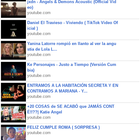
jxdn - Angels & Demons Acoustic (Official Vid
eo)
youtube.com
Daniel El Travieso - Viviendo ( TikTok Video Of
icial )
youtube.com
Yanina Latorre rompió en llanto al ver la angu
stia de Lola L...
youtube.com
Ke Personajes - Justo a Tiempo (Versión Cum
bia)
youtube.com
ENTRAMOS A LA HABITACIÓN SECRETA Y EN
CONTRAMOS A MARIANA - Y...
youtube.com
+20 COSAS de SE ACABÓ que JAMÁS CONT
É!!??| Katie Angel
youtube.com
FELIZ CUMPLE ROMA ( SORPRESA )
youtube.com