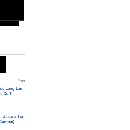
More
ra, Lang Lan
e De Ti
- Justo a Tie
 Cumbia)