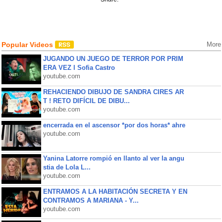
Popular Videos
More
JUGANDO UN JUEGO DE TERROR POR PRIM
ERA VEZ l Sofia Castro
youtube.com
REHACIENDO DIBUJO DE SANDRA CIRES AR
T ! RETO DIFÍCIL DE DIBU...
youtube.com
encerrada en el ascensor *por dos horas* ahre
youtube.com
Yanina Latorre rompió en llanto al ver la angu
stia de Lola L...
youtube.com
ENTRAMOS A LA HABITACIÓN SECRETA Y EN
CONTRAMOS A MARIANA - Y...
youtube.com