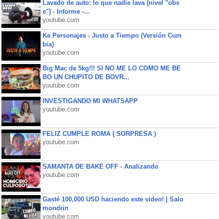
Lavado de auto: lo que nadie lava (nivel "obs
e") - Informe -...
youtube.com
Ke Personajes - Justo a Tiempo (Versión Cum
bia)
youtube.com
Big Mac de 5kg!!! SI NO ME LO COMO ME BE
BO UN CHUPITO DE BOVR...
youtube.com
INVESTIGANDO MI WHATSAPP
youtube.com
FELIZ CUMPLE ROMA ( SORPRESA )
youtube.com
SAMANTA DE BAKE OFF - Analizando
youtube.com
Gasté 100,000 USD haciendo este video! | Salo
mondrin
youtube.com