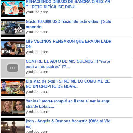
REHACIENDO DIBUJO DE SANDRA CIRES AR
T ! RETO DIFÍCIL DE DIBU...
youtube.com
Gasté 100,000 USD haciendo este video! | Salo
mondrin
youtube.com
MIS VECINOS PENSARON QUE ERA UN LADR
ON
youtube.com
COMPRE EL AUTO DE MIS SUEÑOS !!! *sorpr
endi a mis padres* ??...
youtube.com
Big Mac de 5kg!!! SI NO ME LO COMO ME BE
BO UN CHUPITO DE BOVR...
youtube.com
Yanina Latorre rompió en llanto al ver la angu
stia de Lola L...
youtube.com
jxdn - Angels & Demons Acoustic (Official Vid
eo)
youtube.com