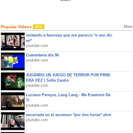
Popular Videos
More
imitando a famosas que me parezco *o eso dic
en*
youtube.com
Cuarentena día 96
youtube.com
JUGANDO UN JUEGO DE TERROR POR PRIM
ERA VEZ l Sofia Castro
youtube.com
Luciano Pereyra, Lang Lang - Me Enamore De
Ti
youtube.com
encerrada en el ascensor *por dos horas* ahre
youtube.com