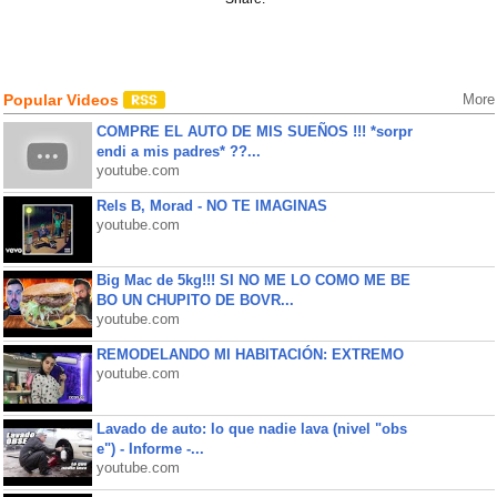
Popular Videos
More
COMPRE EL AUTO DE MIS SUEÑOS !!! *sorpr
endi a mis padres* ??...
youtube.com
Rels B, Morad - NO TE IMAGINAS
youtube.com
Big Mac de 5kg!!! SI NO ME LO COMO ME BE
BO UN CHUPITO DE BOVR...
youtube.com
REMODELANDO MI HABITACIÓN: EXTREMO
youtube.com
Lavado de auto: lo que nadie lava (nivel "obs
e") - Informe -...
youtube.com