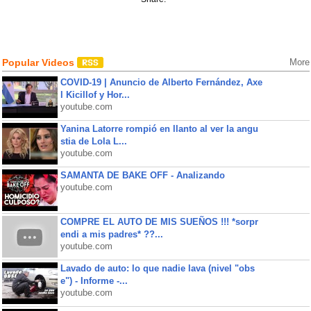
Popular Videos
More
COVID-19 | Anuncio de Alberto Fernández, Axe
l Kicillof y Hor...
youtube.com
Yanina Latorre rompió en llanto al ver la angu
stia de Lola L...
youtube.com
SAMANTA DE BAKE OFF - Analizando
youtube.com
COMPRE EL AUTO DE MIS SUEÑOS !!! *sorpr
endi a mis padres* ??...
youtube.com
Lavado de auto: lo que nadie lava (nivel "obs
e") - Informe -...
youtube.com