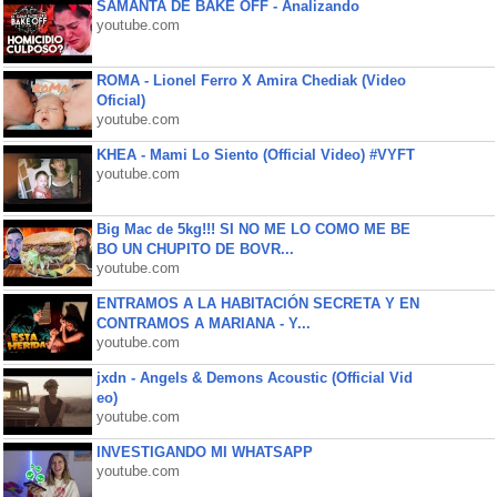
SAMANTA DE BAKE OFF - Analizando
youtube.com
ROMA - Lionel Ferro X Amira Chediak (Video
Oficial)
youtube.com
KHEA - Mami Lo Siento (Official Video) #VYFT
youtube.com
Big Mac de 5kg!!! SI NO ME LO COMO ME BE
BO UN CHUPITO DE BOVR...
youtube.com
ENTRAMOS A LA HABITACIÓN SECRETA Y EN
CONTRAMOS A MARIANA - Y...
youtube.com
jxdn - Angels & Demons Acoustic (Official Vid
eo)
youtube.com
INVESTIGANDO MI WHATSAPP
youtube.com