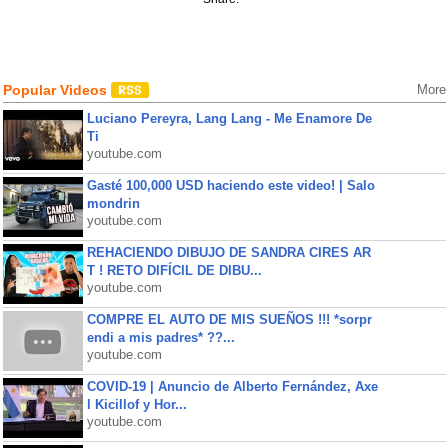
Popular Videos
More
Luciano Pereyra, Lang Lang - Me Enamore De
Ti
youtube.com
Gasté 100,000 USD haciendo este video! | Salo
mondrin
youtube.com
REHACIENDO DIBUJO DE SANDRA CIRES AR
T ! RETO DIFÍCIL DE DIBU...
youtube.com
COMPRE EL AUTO DE MIS SUEÑOS !!! *sorpr
endi a mis padres* ??...
youtube.com
COVID-19 | Anuncio de Alberto Fernández, Axe
l Kicillof y Hor...
youtube.com