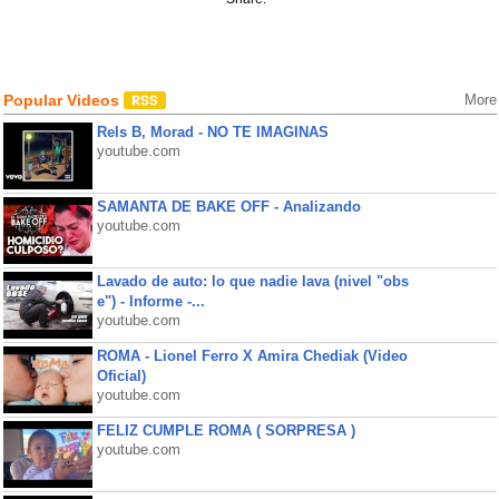
Popular Videos
More
Rels B, Morad - NO TE IMAGINAS
youtube.com
SAMANTA DE BAKE OFF - Analizando
youtube.com
Lavado de auto: lo que nadie lava (nivel "obs
e") - Informe -...
youtube.com
ROMA - Lionel Ferro X Amira Chediak (Video
Oficial)
youtube.com
FELIZ CUMPLE ROMA ( SORPRESA )
youtube.com