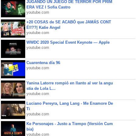
JUGANDO UN JUEGO DE TERROR POR PRIM
ERA VEZ l Sofia Castro
youtube.com
+20 COSAS de SE ACABÓ que JAMÁS CONT
É!!??| Katie Angel
youtube.com
WWDC 2020 Special Event Keynote — Apple
youtube.com
Cuarentena día 96
youtube.com
Yanina Latorre rompió en llanto al ver la angu
stia de Lola L...
youtube.com
Luciano Pereyra, Lang Lang - Me Enamore De
Ti
youtube.com
Ke Personajes - Justo a Tiempo (Versión Cum
bia)
youtube.com