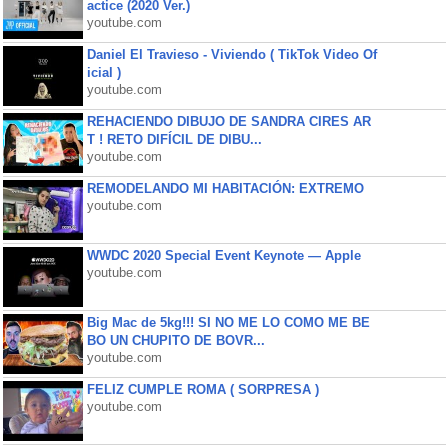
actice (2020 Ver.)
youtube.com
Daniel El Travieso - Viviendo ( TikTok Video Of
icial )
youtube.com
REHACIENDO DIBUJO DE SANDRA CIRES AR
T ! RETO DIFÍCIL DE DIBU...
youtube.com
REMODELANDO MI HABITACIÓN: EXTREMO
youtube.com
WWDC 2020 Special Event Keynote — Apple
youtube.com
Big Mac de 5kg!!! SI NO ME LO COMO ME BE
BO UN CHUPITO DE BOVR...
youtube.com
FELIZ CUMPLE ROMA ( SORPRESA )
youtube.com