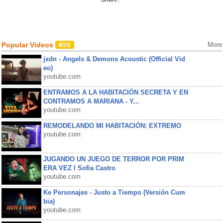
Popular Videos
More
jxdn - Angels & Demons Acoustic (Official Vid
eo)
youtube.com
ENTRAMOS A LA HABITACIÓN SECRETA Y EN
CONTRAMOS A MARIANA - Y...
youtube.com
REMODELANDO MI HABITACIÓN: EXTREMO
youtube.com
JUGANDO UN JUEGO DE TERROR POR PRIM
ERA VEZ l Sofia Castro
youtube.com
Ke Personajes - Justo a Tiempo (Versión Cum
bia)
youtube.com