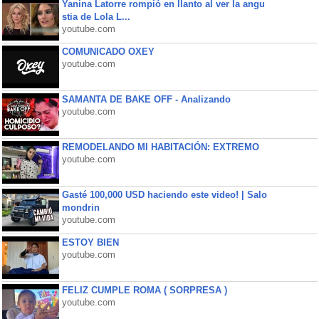
Yanina Latorre rompió en llanto al ver la angu
stia de Lola L...
youtube.com
COMUNICADO OXEY
youtube.com
SAMANTA DE BAKE OFF - Analizando
youtube.com
REMODELANDO MI HABITACIÓN: EXTREMO
youtube.com
Gasté 100,000 USD haciendo este video! | Salo
mondrin
youtube.com
ESTOY BIEN
youtube.com
FELIZ CUMPLE ROMA ( SORPRESA )
youtube.com