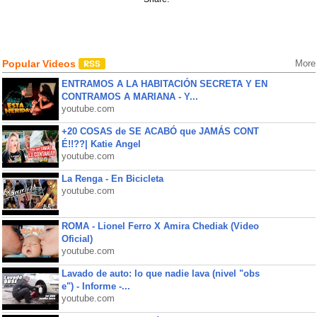
Popular Videos
More
ENTRAMOS A LA HABITACIÓN SECRETA Y EN
CONTRAMOS A MARIANA - Y...
youtube.com
+20 COSAS de SE ACABÓ que JAMÁS CONT
É!!??| Katie Angel
youtube.com
La Renga - En Bicicleta
youtube.com
ROMA - Lionel Ferro X Amira Chediak (Video
Oficial)
youtube.com
Lavado de auto: lo que nadie lava (nivel "obs
e") - Informe -...
youtube.com