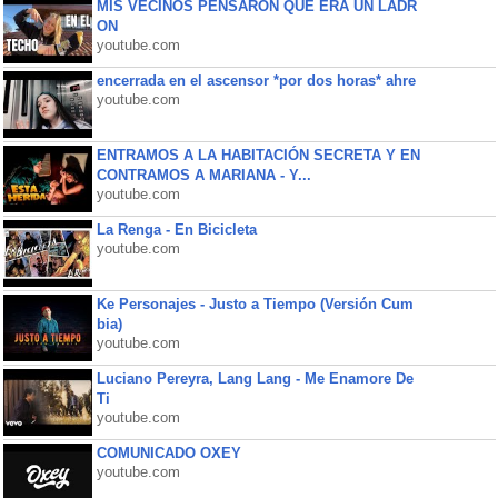
MIS VECINOS PENSARON QUE ERA UN LADR
ON
youtube.com
encerrada en el ascensor *por dos horas* ahre
youtube.com
ENTRAMOS A LA HABITACIÓN SECRETA Y EN
CONTRAMOS A MARIANA - Y...
youtube.com
La Renga - En Bicicleta
youtube.com
Ke Personajes - Justo a Tiempo (Versión Cum
bia)
youtube.com
Luciano Pereyra, Lang Lang - Me Enamore De
Ti
youtube.com
COMUNICADO OXEY
youtube.com