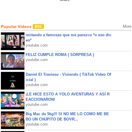
Popular Videos
More
imitando a famosas que me parezco *o eso dic
en*
youtube.com
FELIZ CUMPLE ROMA ( SORPRESA )
youtube.com
Daniel El Travieso - Viviendo ( TikTok Video Of
icial )
youtube.com
¡LE HICE ESTO A YOLO AVENTURAS Y ASÍ R
EACCIONARON!
youtube.com
Big Mac de 5kg!!! SI NO ME LO COMO ME BE
BO UN CHUPITO DE BOVR...
youtube.com