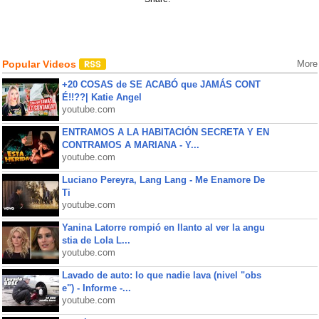
Popular Videos
More
+20 COSAS de SE ACABÓ que JAMÁS CONT
É!!??| Katie Angel
youtube.com
ENTRAMOS A LA HABITACIÓN SECRETA Y EN
CONTRAMOS A MARIANA - Y...
youtube.com
Luciano Pereyra, Lang Lang - Me Enamore De
Ti
youtube.com
Yanina Latorre rompió en llanto al ver la angu
stia de Lola L...
youtube.com
Lavado de auto: lo que nadie lava (nivel "obs
e") - Informe -...
youtube.com