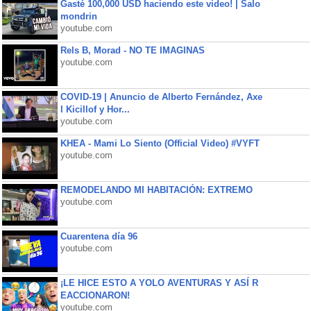
Gasté 100,000 USD haciendo este video! | Salo
mondrin
youtube.com
Rels B, Morad - NO TE IMAGINAS
youtube.com
COVID-19 | Anuncio de Alberto Fernández, Axe
l Kicillof y Hor...
youtube.com
KHEA - Mami Lo Siento (Official Video) #VYFT
youtube.com
REMODELANDO MI HABITACIÓN: EXTREMO
youtube.com
Cuarentena día 96
youtube.com
¡LE HICE ESTO A YOLO AVENTURAS Y ASÍ R
EACCIONARON!
youtube.com