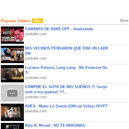
Popular Videos
More
SAMANTA DE BAKE OFF - Analizando
youtube.com
MIS VECINOS PENSARON QUE ERA UN LADR
ON
youtube.com
Luciano Pereyra, Lang Lang - Me Enamore De
Ti
youtube.com
COMPRE EL AUTO DE MIS SUEÑOS !!! *sorpr
endi a mis padres* ??...
youtube.com
KHEA - Mami Lo Siento (Official Video) #VYFT
youtube.com
Rels B, Morad - NO TE IMAGINAS