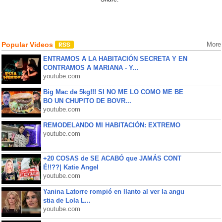
Popular Videos
More
ENTRAMOS A LA HABITACIÓN SECRETA Y EN
CONTRAMOS A MARIANA - Y...
youtube.com
Big Mac de 5kg!!! SI NO ME LO COMO ME BE
BO UN CHUPITO DE BOVR...
youtube.com
REMODELANDO MI HABITACIÓN: EXTREMO
youtube.com
+20 COSAS de SE ACABÓ que JAMÁS CONT
É!!??| Katie Angel
youtube.com
Yanina Latorre rompió en llanto al ver la angu
stia de Lola L...
youtube.com