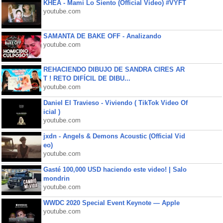
KHEA - Mami Lo Siento (Official Video) #VYFT
youtube.com
SAMANTA DE BAKE OFF - Analizando
youtube.com
REHACIENDO DIBUJO DE SANDRA CIRES AR
T ! RETO DIFÍCIL DE DIBU...
youtube.com
Daniel El Travieso - Viviendo ( TikTok Video Of
icial )
youtube.com
jxdn - Angels & Demons Acoustic (Official Vid
eo)
youtube.com
Gasté 100,000 USD haciendo este video! | Salo
mondrin
youtube.com
WWDC 2020 Special Event Keynote — Apple
youtube.com