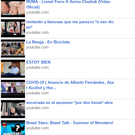
ROMA - Lionel Ferro X Amira Chediak (Video
Oficial)
youtube.com
imitando a famosas que me parezco *o eso dic
en*
youtube.com
La Renga - En Bicicleta
youtube.com
ESTOY BIEN
youtube.com
COVID-19 | Anuncio de Alberto Fernández, Axe
l Kicillof y Hor...
youtube.com
encerrada en el ascensor *por dos horas* ahre
youtube.com
Brawl Stars: Brawl Talk - Summer of Monsters!
youtube.com