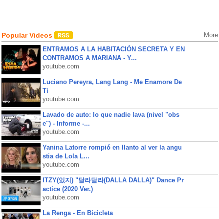
Popular Videos
More
ENTRAMOS A LA HABITACIÓN SECRETA Y EN
CONTRAMOS A MARIANA - Y...
youtube.com
Luciano Pereyra, Lang Lang - Me Enamore De
Ti
youtube.com
Lavado de auto: lo que nadie lava (nivel "obs
e") - Informe -...
youtube.com
Yanina Latorre rompió en llanto al ver la angu
stia de Lola L...
youtube.com
ITZY(있지) "달라달라(DALLA DALLA)" Dance Pr
actice (2020 Ver.)
youtube.com
La Renga - En Bicicleta