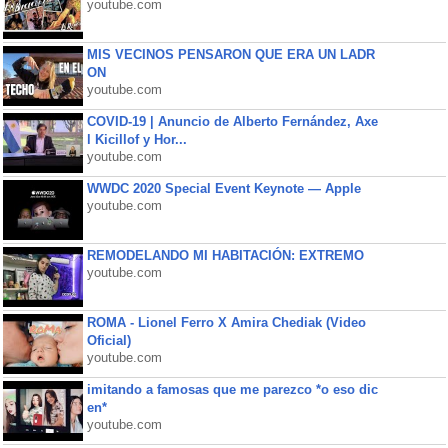
youtube.com
MIS VECINOS PENSARON QUE ERA UN LADR
ON
youtube.com
COVID-19 | Anuncio de Alberto Fernández, Axe
l Kicillof y Hor...
youtube.com
WWDC 2020 Special Event Keynote — Apple
youtube.com
REMODELANDO MI HABITACIÓN: EXTREMO
youtube.com
ROMA - Lionel Ferro X Amira Chediak (Video
Oficial)
youtube.com
imitando a famosas que me parezco *o eso dic
en*
youtube.com