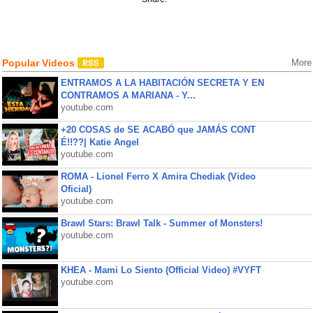
Popular Videos
More
ENTRAMOS A LA HABITACIÓN SECRETA Y EN
CONTRAMOS A MARIANA - Y...
youtube.com
+20 COSAS de SE ACABÓ que JAMÁS CONT
É!!??| Katie Angel
youtube.com
ROMA - Lionel Ferro X Amira Chediak (Video
Oficial)
youtube.com
Brawl Stars: Brawl Talk - Summer of Monsters!
youtube.com
KHEA - Mami Lo Siento (Official Video) #VYFT
youtube.com