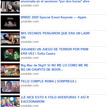
encerrada en el ascensor *por dos horas* ahre
youtube.com
WWDC 2020 Special Event Keynote — Apple
youtube.com
MIS VECINOS PENSARON QUE ERA UN LADR
ON
youtube.com
JUGANDO UN JUEGO DE TERROR POR PRIM
ERA VEZ l Sofia Castro
youtube.com
Big Mac de 5kg!!! SI NO ME LO COMO ME BE
BO UN CHUPITO DE BOVR...
youtube.com
FELIZ CUMPLE ROMA ( SORPRESA )
youtube.com
¡LE HICE ESTO A YOLO AVENTURAS Y ASÍ R
EACCIONARON!
youtube.com