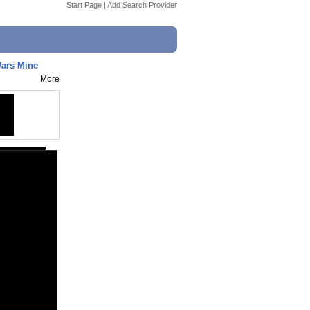
Start Page
|
Add Search Provider
ars Mine
More