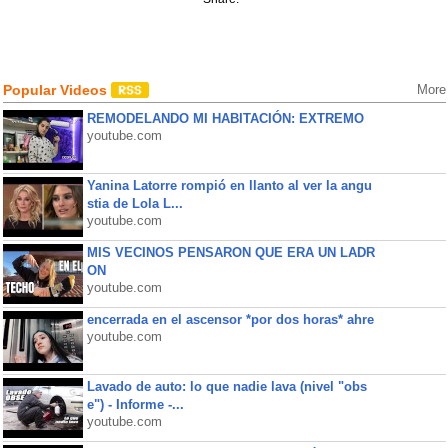
Popular Videos
More
REMODELANDO MI HABITACIÓN: EXTREMO
youtube.com
Yanina Latorre rompió en llanto al ver la angu
stia de Lola L...
youtube.com
MIS VECINOS PENSARON QUE ERA UN LADR
ON
youtube.com
encerrada en el ascensor *por dos horas* ahre
youtube.com
Lavado de auto: lo que nadie lava (nivel "obs
e") - Informe -...
youtube.com