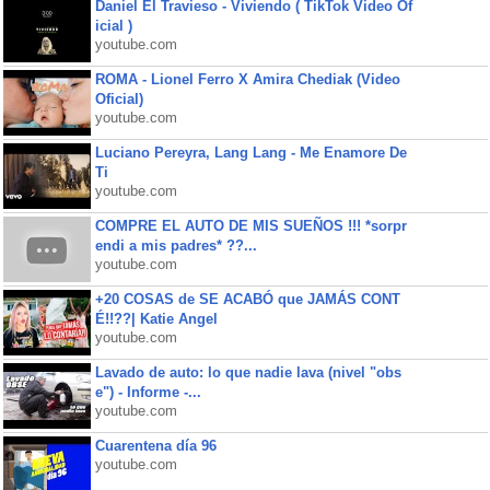
Daniel El Travieso - Viviendo ( TikTok Video Of
icial )
youtube.com
ROMA - Lionel Ferro X Amira Chediak (Video
Oficial)
youtube.com
Luciano Pereyra, Lang Lang - Me Enamore De
Ti
youtube.com
COMPRE EL AUTO DE MIS SUEÑOS !!! *sorpr
endi a mis padres* ??...
youtube.com
+20 COSAS de SE ACABÓ que JAMÁS CONT
É!!??| Katie Angel
youtube.com
Lavado de auto: lo que nadie lava (nivel "obs
e") - Informe -...
youtube.com
Cuarentena día 96
youtube.com