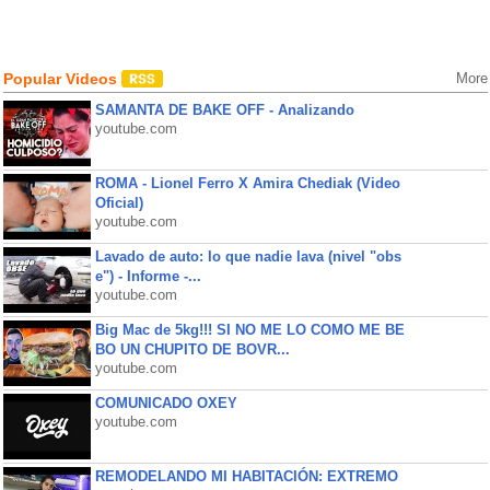
Popular Videos
More
SAMANTA DE BAKE OFF - Analizando
youtube.com
ROMA - Lionel Ferro X Amira Chediak (Video
Oficial)
youtube.com
Lavado de auto: lo que nadie lava (nivel "obs
e") - Informe -...
youtube.com
Big Mac de 5kg!!! SI NO ME LO COMO ME BE
BO UN CHUPITO DE BOVR...
youtube.com
COMUNICADO OXEY
youtube.com
REMODELANDO MI HABITACIÓN: EXTREMO