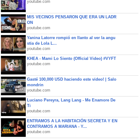
youtube.com
MIS VECINOS PENSARON QUE ERA UN LADR
ON
youtube.com
Yanina Latorre rompió en llanto al ver la angu
stia de Lola L...
youtube.com
KHEA - Mami Lo Siento (Official Video) #VYFT
youtube.com
Gasté 100,000 USD haciendo este video! | Salo
mondrin
youtube.com
Luciano Pereyra, Lang Lang - Me Enamore De
Ti
youtube.com
ENTRAMOS A LA HABITACIÓN SECRETA Y EN
CONTRAMOS A MARIANA - Y...
youtube.com