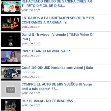
REHACIENDO DIBUJO DE SANDRA CIRES AR
T ! RETO DIFÍCIL DE DIBU...
youtube.com
ENTRAMOS A LA HABITACIÓN SECRETA Y EN
CONTRAMOS A MARIANA - Y...
youtube.com
Daniel El Travieso - Viviendo ( TikTok Video Of
icial )
youtube.com
INVESTIGANDO MI WHATSAPP
youtube.com
Gasté 100,000 USD haciendo este video! | Salo
mondrin
youtube.com
COMPRE EL AUTO DE MIS SUEÑOS !!! *sorpr
endi a mis padres* ??...
youtube.com
Rels B, Morad - NO TE IMAGINAS
youtube.com