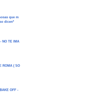
mosas que m
so dicen*
 - NO TE IMA
E ROMA ( SO
BAKE OFF -