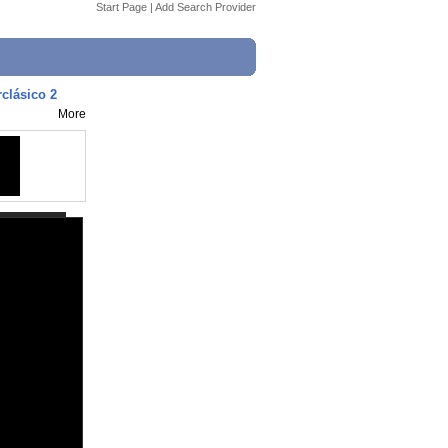
Start Page
|
Add Search Provider
clásico 2
More