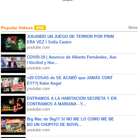
Popular Videos
More
JUGANDO UN JUEGO DE TERROR POR PRIM
ERA VEZ l Sofia Castro
youtube.com
COVID-19 | Anuncio de Alberto Fernández, Axe
l Kicillof y Hor...
youtube.com
+20 COSAS de SE ACABÓ que JAMÁS CONT
É!!??| Katie Angel
youtube.com
ENTRAMOS A LA HABITACIÓN SECRETA Y EN
CONTRAMOS A MARIANA - Y...
youtube.com
Big Mac de 5kg!!! SI NO ME LO COMO ME BE
BO UN CHUPITO DE BOVR...
youtube.com