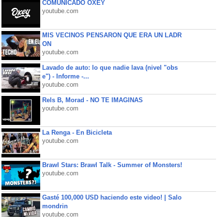
COMUNICADO OXEY
youtube.com
MIS VECINOS PENSARON QUE ERA UN LADR
ON
youtube.com
Lavado de auto: lo que nadie lava (nivel "obs
e") - Informe -...
youtube.com
Rels B, Morad - NO TE IMAGINAS
youtube.com
La Renga - En Bicicleta
youtube.com
Brawl Stars: Brawl Talk - Summer of Monsters!
youtube.com
Gasté 100,000 USD haciendo este video! | Salo
mondrin
youtube.com