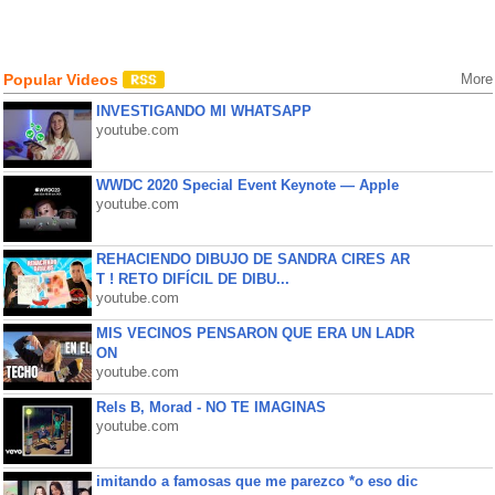
Popular Videos
More
INVESTIGANDO MI WHATSAPP
youtube.com
WWDC 2020 Special Event Keynote — Apple
youtube.com
REHACIENDO DIBUJO DE SANDRA CIRES AR
T ! RETO DIFÍCIL DE DIBU...
youtube.com
MIS VECINOS PENSARON QUE ERA UN LADR
ON
youtube.com
Rels B, Morad - NO TE IMAGINAS
youtube.com
imitando a famosas que me parezco *o eso dic