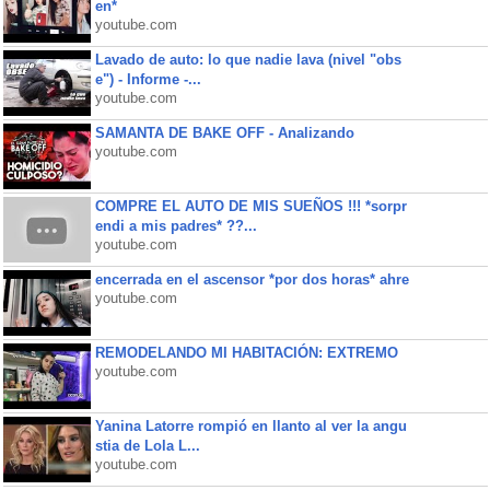
en*
youtube.com
Lavado de auto: lo que nadie lava (nivel "obs
e") - Informe -...
youtube.com
SAMANTA DE BAKE OFF - Analizando
youtube.com
COMPRE EL AUTO DE MIS SUEÑOS !!! *sorpr
endi a mis padres* ??...
youtube.com
encerrada en el ascensor *por dos horas* ahre
youtube.com
REMODELANDO MI HABITACIÓN: EXTREMO
youtube.com
Yanina Latorre rompió en llanto al ver la angu
stia de Lola L...
youtube.com