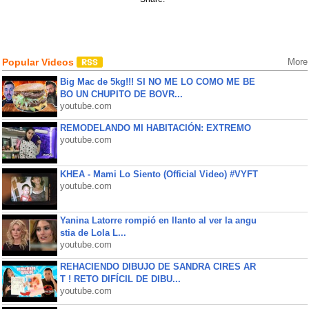
Popular Videos
More
Big Mac de 5kg!!! SI NO ME LO COMO ME BE
BO UN CHUPITO DE BOVR...
youtube.com
REMODELANDO MI HABITACIÓN: EXTREMO
youtube.com
KHEA - Mami Lo Siento (Official Video) #VYFT
youtube.com
Yanina Latorre rompió en llanto al ver la angu
stia de Lola L...
youtube.com
REHACIENDO DIBUJO DE SANDRA CIRES AR
T ! RETO DIFÍCIL DE DIBU...
youtube.com