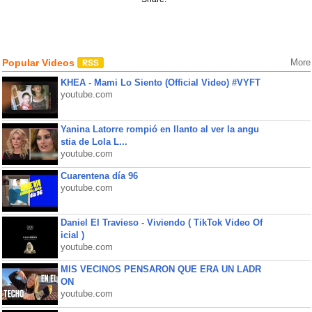
Popular Videos
More
KHEA - Mami Lo Siento (Official Video) #VYFT
youtube.com
Yanina Latorre rompió en llanto al ver la angu
stia de Lola L...
youtube.com
Cuarentena día 96
youtube.com
Daniel El Travieso - Viviendo ( TikTok Video Of
icial )
youtube.com
MIS VECINOS PENSARON QUE ERA UN LADR
ON
youtube.com