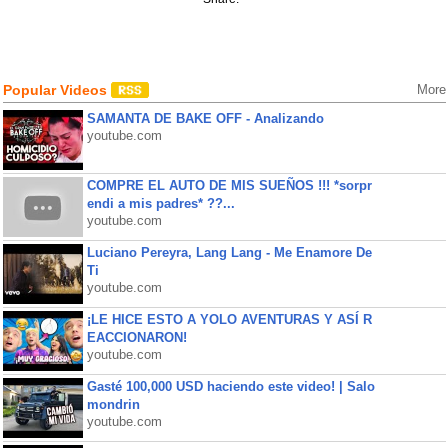
Popular Videos
More
SAMANTA DE BAKE OFF - Analizando
youtube.com
COMPRE EL AUTO DE MIS SUEÑOS !!! *sorpr
endi a mis padres* ??...
youtube.com
Luciano Pereyra, Lang Lang - Me Enamore De
Ti
youtube.com
¡LE HICE ESTO A YOLO AVENTURAS Y ASÍ R
EACCIONARON!
youtube.com
Gasté 100,000 USD haciendo este video! | Salo
mondrin
youtube.com