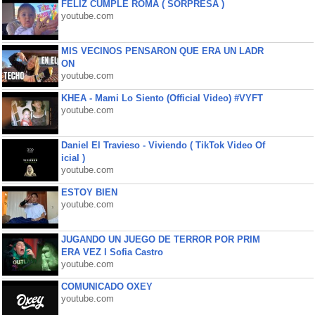
FELIZ CUMPLE ROMA ( SORPRESA )
youtube.com
MIS VECINOS PENSARON QUE ERA UN LADR
ON
youtube.com
KHEA - Mami Lo Siento (Official Video) #VYFT
youtube.com
Daniel El Travieso - Viviendo ( TikTok Video Of
icial )
youtube.com
ESTOY BIEN
youtube.com
JUGANDO UN JUEGO DE TERROR POR PRIM
ERA VEZ l Sofia Castro
youtube.com
COMUNICADO OXEY
youtube.com