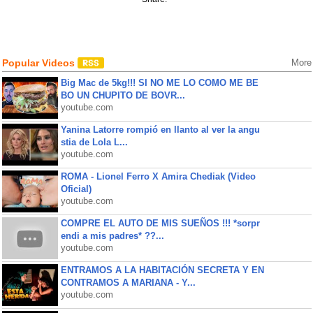
Popular Videos
More
Big Mac de 5kg!!! SI NO ME LO COMO ME BE
BO UN CHUPITO DE BOVR...
youtube.com
Yanina Latorre rompió en llanto al ver la angu
stia de Lola L...
youtube.com
ROMA - Lionel Ferro X Amira Chediak (Video
Oficial)
youtube.com
COMPRE EL AUTO DE MIS SUEÑOS !!! *sorpr
endi a mis padres* ??...
youtube.com
ENTRAMOS A LA HABITACIÓN SECRETA Y EN
CONTRAMOS A MARIANA - Y...
youtube.com