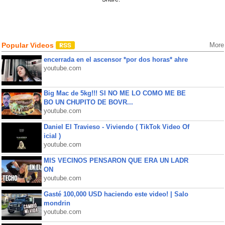
Popular Videos
More
encerrada en el ascensor *por dos horas* ahre
youtube.com
Big Mac de 5kg!!! SI NO ME LO COMO ME BE
BO UN CHUPITO DE BOVR...
youtube.com
Daniel El Travieso - Viviendo ( TikTok Video Of
icial )
youtube.com
MIS VECINOS PENSARON QUE ERA UN LADR
ON
youtube.com
Gasté 100,000 USD haciendo este video! | Salo
mondrin
youtube.com