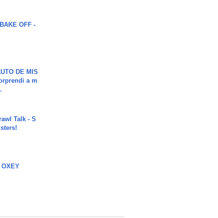
BAKE OFF -
UTO DE MIS
orprendi a m
.
rawl Talk - S
sters!
 OXEY