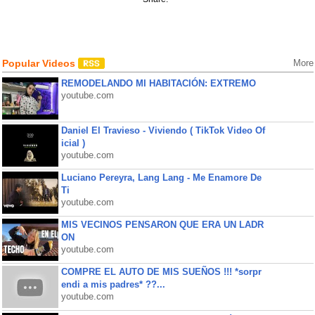
Popular Videos
More
REMODELANDO MI HABITACIÓN: EXTREMO
youtube.com
Daniel El Travieso - Viviendo ( TikTok Video Of
icial )
youtube.com
Luciano Pereyra, Lang Lang - Me Enamore De
Ti
youtube.com
MIS VECINOS PENSARON QUE ERA UN LADR
ON
youtube.com
COMPRE EL AUTO DE MIS SUEÑOS !!! *sorpr
endi a mis padres* ??...
youtube.com