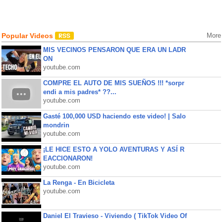
Popular Videos
More
MIS VECINOS PENSARON QUE ERA UN LADR
ON
youtube.com
COMPRE EL AUTO DE MIS SUEÑOS !!! *sorpr
endi a mis padres* ??...
youtube.com
Gasté 100,000 USD haciendo este video! | Salo
mondrin
youtube.com
¡LE HICE ESTO A YOLO AVENTURAS Y ASÍ R
EACCIONARON!
youtube.com
La Renga - En Bicicleta
youtube.com
Daniel El Travieso - Viviendo ( TikTok Video Of