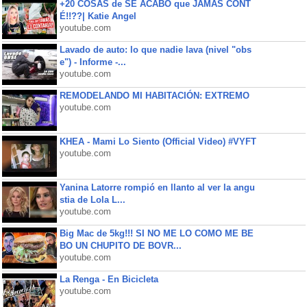
+20 COSAS de SE ACABÓ que JAMÁS CONT
É!!??| Katie Angel
youtube.com
Lavado de auto: lo que nadie lava (nivel "obs
e") - Informe -...
youtube.com
REMODELANDO MI HABITACIÓN: EXTREMO
youtube.com
KHEA - Mami Lo Siento (Official Video) #VYFT
youtube.com
Yanina Latorre rompió en llanto al ver la angu
stia de Lola L...
youtube.com
Big Mac de 5kg!!! SI NO ME LO COMO ME BE
BO UN CHUPITO DE BOVR...
youtube.com
La Renga - En Bicicleta
youtube.com