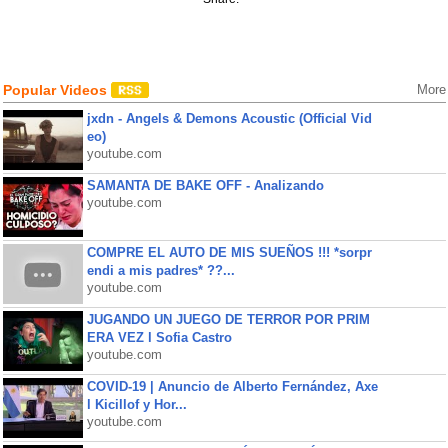
Popular Videos
More
jxdn - Angels & Demons Acoustic (Official Vid
eo)
youtube.com
SAMANTA DE BAKE OFF - Analizando
youtube.com
COMPRE EL AUTO DE MIS SUEÑOS !!! *sorpr
endi a mis padres* ??...
youtube.com
JUGANDO UN JUEGO DE TERROR POR PRIM
ERA VEZ l Sofia Castro
youtube.com
COVID-19 | Anuncio de Alberto Fernández, Axe
l Kicillof y Hor...
youtube.com