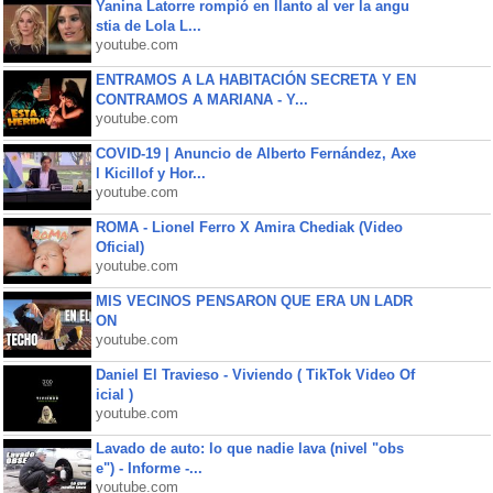
Yanina Latorre rompió en llanto al ver la angu
stia de Lola L...
youtube.com
ENTRAMOS A LA HABITACIÓN SECRETA Y EN
CONTRAMOS A MARIANA - Y...
youtube.com
COVID-19 | Anuncio de Alberto Fernández, Axe
l Kicillof y Hor...
youtube.com
ROMA - Lionel Ferro X Amira Chediak (Video
Oficial)
youtube.com
MIS VECINOS PENSARON QUE ERA UN LADR
ON
youtube.com
Daniel El Travieso - Viviendo ( TikTok Video Of
icial )
youtube.com
Lavado de auto: lo que nadie lava (nivel "obs
e") - Informe -...
youtube.com