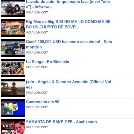
Lavado de auto: lo que nadie lava (nivel "obs
e") - Informe -...
youtube.com
Big Mac de 5kg!!! SI NO ME LO COMO ME BE
BO UN CHUPITO DE BOVR...
youtube.com
Gasté 100,000 USD haciendo este video! | Salo
mondrin
youtube.com
La Renga - En Bicicleta
youtube.com
jxdn - Angels & Demons Acoustic (Official Vid
eo)
youtube.com
Cuarentena día 96
youtube.com
SAMANTA DE BAKE OFF - Analizando
youtube.com