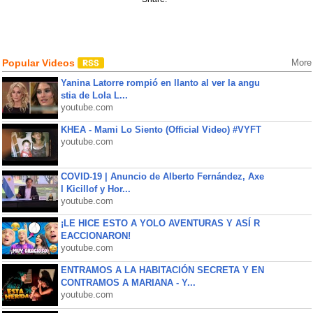
Popular Videos
More
Yanina Latorre rompió en llanto al ver la angu
stia de Lola L...
youtube.com
KHEA - Mami Lo Siento (Official Video) #VYFT
youtube.com
COVID-19 | Anuncio de Alberto Fernández, Axe
l Kicillof y Hor...
youtube.com
¡LE HICE ESTO A YOLO AVENTURAS Y ASÍ R
EACCIONARON!
youtube.com
ENTRAMOS A LA HABITACIÓN SECRETA Y EN
CONTRAMOS A MARIANA - Y...
youtube.com