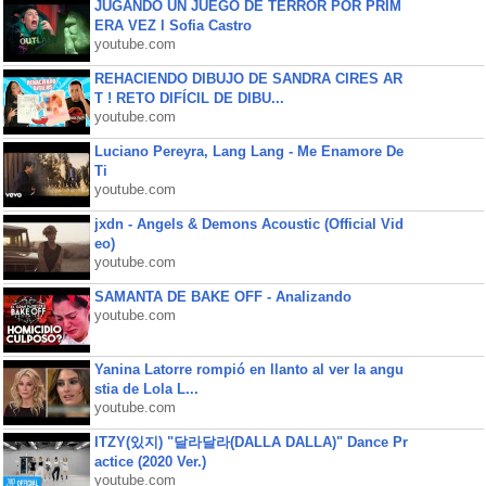
JUGANDO UN JUEGO DE TERROR POR PRIM
ERA VEZ l Sofia Castro
youtube.com
REHACIENDO DIBUJO DE SANDRA CIRES AR
T ! RETO DIFÍCIL DE DIBU...
youtube.com
Luciano Pereyra, Lang Lang - Me Enamore De
Ti
youtube.com
jxdn - Angels & Demons Acoustic (Official Vid
eo)
youtube.com
SAMANTA DE BAKE OFF - Analizando
youtube.com
Yanina Latorre rompió en llanto al ver la angu
stia de Lola L...
youtube.com
ITZY(있지) "달라달라(DALLA DALLA)" Dance Pr
actice (2020 Ver.)
youtube.com