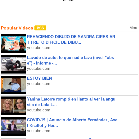
Popular Videos
More
REHACIENDO DIBUJO DE SANDRA CIRES AR
T ! RETO DIFÍCIL DE DIBU...
youtube.com
Lavado de auto: lo que nadie lava (nivel "obs
e") - Informe -...
youtube.com
ESTOY BIEN
youtube.com
Yanina Latorre rompió en llanto al ver la angu
stia de Lola L...
youtube.com
COVID-19 | Anuncio de Alberto Fernández, Axe
l Kicillof y Hor...
youtube.com