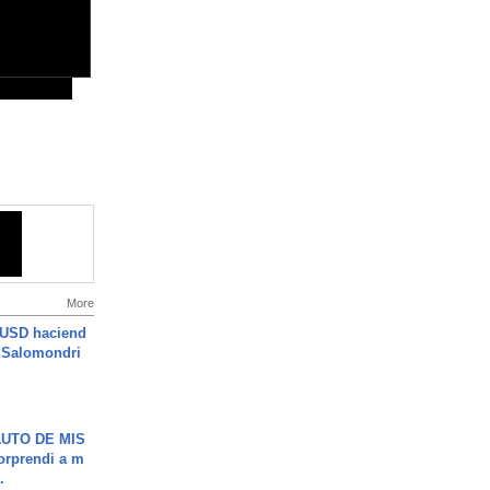
More
 USD haciend
| Salomondri
UTO DE MIS
orprendi a m
.