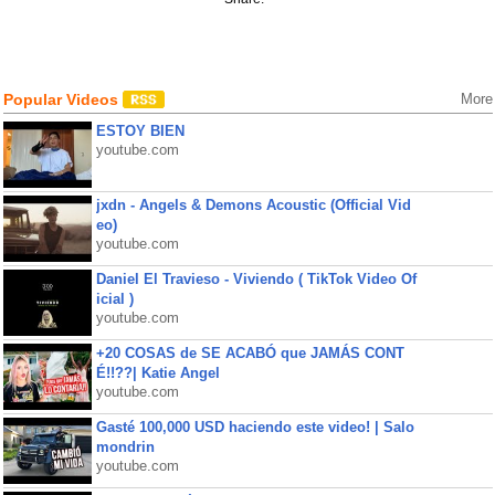
Popular Videos
More
ESTOY BIEN
youtube.com
jxdn - Angels & Demons Acoustic (Official Vid
eo)
youtube.com
Daniel El Travieso - Viviendo ( TikTok Video Of
icial )
youtube.com
+20 COSAS de SE ACABÓ que JAMÁS CONT
É!!??| Katie Angel
youtube.com
Gasté 100,000 USD haciendo este video! | Salo
mondrin
youtube.com