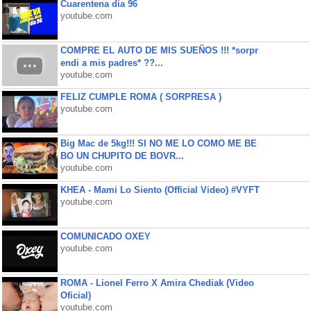
Cuarentena día 96
youtube.com
COMPRE EL AUTO DE MIS SUEÑOS !!! *sorpr
endi a mis padres* ??...
youtube.com
FELIZ CUMPLE ROMA ( SORPRESA )
youtube.com
Big Mac de 5kg!!! SI NO ME LO COMO ME BE
BO UN CHUPITO DE BOVR...
youtube.com
KHEA - Mami Lo Siento (Official Video) #VYFT
youtube.com
COMUNICADO OXEY
youtube.com
ROMA - Lionel Ferro X Amira Chediak (Video
Oficial)
youtube.com