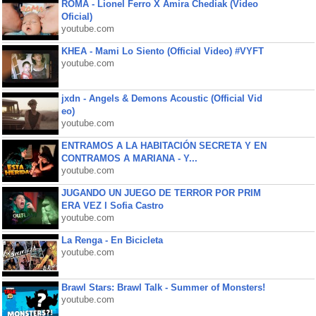
ROMA - Lionel Ferro X Amira Chediak (Video
Oficial)
youtube.com
KHEA - Mami Lo Siento (Official Video) #VYFT
youtube.com
jxdn - Angels & Demons Acoustic (Official Vid
eo)
youtube.com
ENTRAMOS A LA HABITACIÓN SECRETA Y EN
CONTRAMOS A MARIANA - Y...
youtube.com
JUGANDO UN JUEGO DE TERROR POR PRIM
ERA VEZ l Sofia Castro
youtube.com
La Renga - En Bicicleta
youtube.com
Brawl Stars: Brawl Talk - Summer of Monsters!
youtube.com