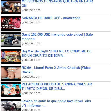
MIS VECINOS PENSARON QUE ERA UN LADR
ON
youtube.com
SAMANTA DE BAKE OFF - Analizando
youtube.com
Gasté 100,000 USD haciendo este video! | Salo
mondrin
youtube.com
Big Mac de 5kg!!! SI NO ME LO COMO ME BE
BO UN CHUPITO DE BOVR...
youtube.com
ROMA - Lionel Ferro X Amira Chediak (Video
Oficial)
youtube.com
REHACIENDO DIBUJO DE SANDRA CIRES AR
T ! RETO DIFÍCIL DE DIBU...
youtube.com
Lavado de auto: lo que nadie lava (nivel "obs
e") - Informe -...
youtube.com