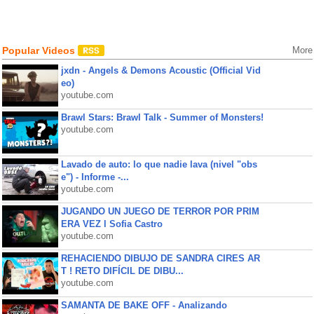
Popular Videos
More
jxdn - Angels & Demons Acoustic (Official Vid
eo)
youtube.com
Brawl Stars: Brawl Talk - Summer of Monsters!
youtube.com
Lavado de auto: lo que nadie lava (nivel "obs
e") - Informe -...
youtube.com
JUGANDO UN JUEGO DE TERROR POR PRIM
ERA VEZ l Sofia Castro
youtube.com
REHACIENDO DIBUJO DE SANDRA CIRES AR
T ! RETO DIFÍCIL DE DIBU...
youtube.com
SAMANTA DE BAKE OFF - Analizando